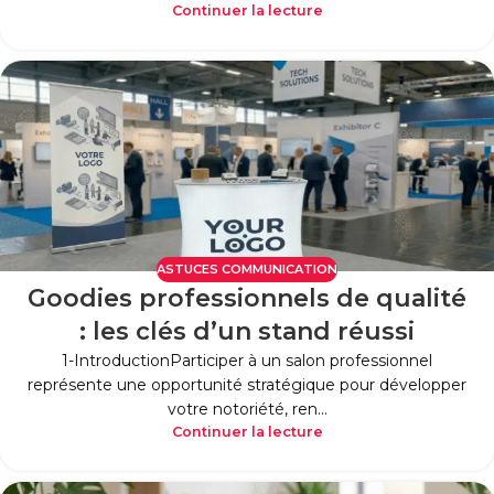
Continuer la lecture
ASTUCES COMMUNICATION
Goodies professionnels de qualité
: les clés d’un stand réussi
1-IntroductionParticiper à un salon professionnel
représente une opportunité stratégique pour développer
votre notoriété, ren...
Continuer la lecture