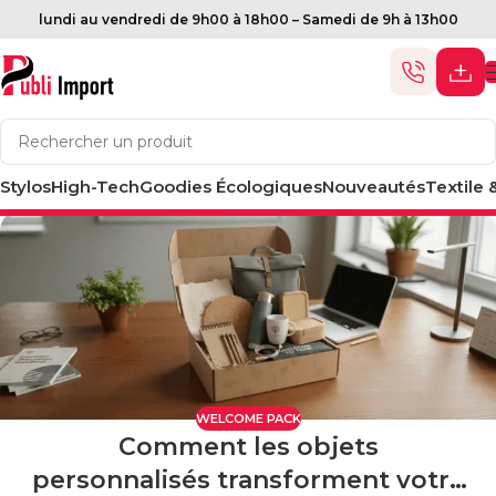
lundi au vendredi de 9h00 à 18h00 – Samedi de 9h à 13h00
Stylos
High-Tech
Goodies Écologiques
Nouveautés
Textile 
WELCOME PACK
Comment les objets
personnalisés transforment votre