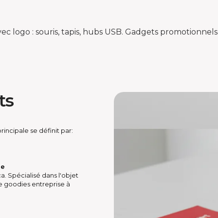
vec logo : souris, tapis, hubs USB. Gadgets promotionnels
ts
incipale se définit par:
se
a. Spécialisé dans l'objet
e goodies entreprise à