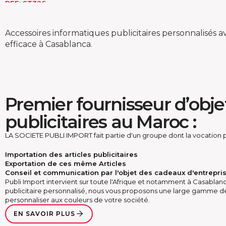
REF:
ST326
Ajouter au devis
Accessoires informatiques publicitaires personnalisés a
efficace à Casablanca.
Premier fournisseur d’obje
publicitaires au Maroc :
LA SOCIETE PUBLI IMPORT fait partie d'un groupe dont la vocation pr
Importation des articles publicitaires
Exportation de ces même Articles
Conseil et communication par l'objet des cadeaux d'entrepri
Publi Import intervient sur toute l'Afrique et notamment à Casablanc
publicitaire personnalisé, nous vous proposons une large gamme d
personnaliser aux couleurs de votre société.
EN SAVOIR PLUS