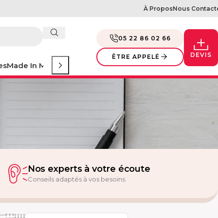
À Propos
Nous Contact
05 22 86 02 66
DEVIS
ÊTRE APPELÉ
es
Made In Morocco
Evénement
Nos experts à votre écoute
Conseils adaptés à vos besoins.