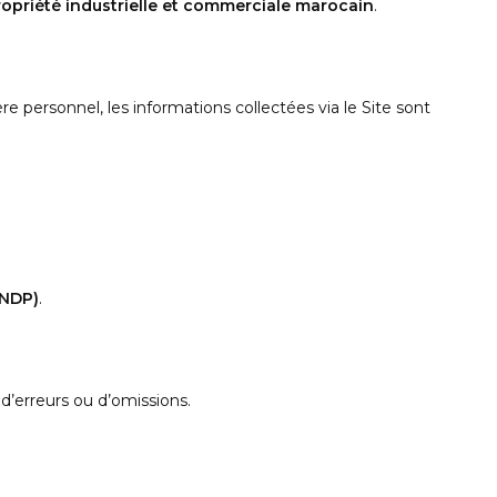
ropriété industrielle et commerciale marocain
.
e personnel, les informations collectées via le Site sont
CNDP)
.
 d’erreurs ou d’omissions.