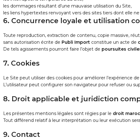
les dommages résultant d’une mauvaise utilisation du Site,
les liens hypertextes renvoyant vers des sites tiers dont elle n
6. Concurrence loyale et utilisation 
Toute reproduction, extraction de contenu, copie massive, réutil
sans autorisation écrite de
Publi Import
constitue un acte de
De tels agissements pourront faire l’objet de
poursuites civil
7. Cookies
Le Site peut utiliser des cookies pour améliorer l’expérience de na
L’utilisateur peut configurer son navigateur pour refuser ou s
8. Droit applicable et juridiction co
Les présentes mentions légales sont régies par le
droit maro
Tout différend relatif à leur interprétation ou leur exécution 
9. Contact