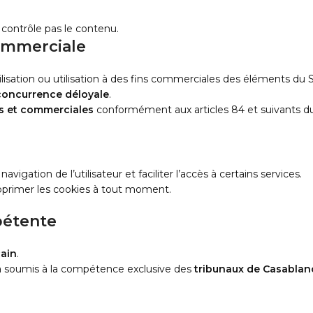
e contrôle pas le contenu.
commerciale
isation ou utilisation à des fins commerciales des éléments du Site
concurrence déloyale
.
es et commerciales
conformément aux articles 84 et suivants 
vigation de l’utilisateur et faciliter l’accès à certains services.
upprimer les cookies à tout moment.
mpétente
cain
.
sera soumis à la compétence exclusive des
tribunaux de Casablan