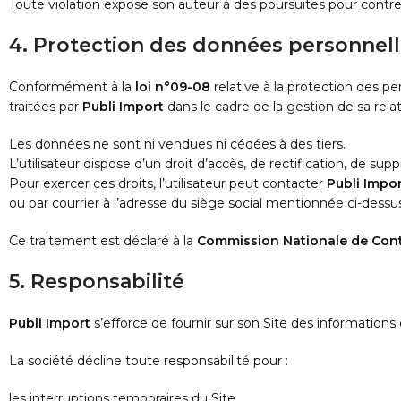
Toute violation expose son auteur à des poursuites pour con
4. Protection des données personnel
Conformément à la
loi n°09-08
relative à la protection des p
traitées par
Publi Import
dans le cadre de la gestion de sa rela
Les données ne sont ni vendues ni cédées à des tiers.
L’utilisateur dispose d’un droit d’accès, de rectification, de s
Pour exercer ces droits, l’utilisateur peut contacter
Publi Impo
ou par courrier à l’adresse du siège social mentionnée ci-dessu
Ce traitement est déclaré à la
Commission Nationale de Cont
5. Responsabilité
Publi Import
s’efforce de fournir sur son Site des informations e
La société décline toute responsabilité pour :
les interruptions temporaires du Site,