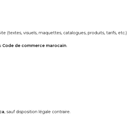
 (textes, visuels, maquettes, catalogues, produits, tarifs, etc.)
du
Code de commerce marocain
.
ca
, sauf disposition légale contraire.