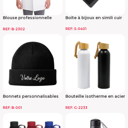
Blouse professionnelle
Boîte à bijoux en simili cuir
blanche
REF:
S-0401
REF:
B-2302
Bonnets personnalisables
Bouteille isotherme en acier
en tricot
inoxydable
REF:
B-001
REF:
G-2233