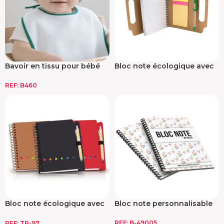
Bavoir en tissu pour bébé
Bloc note écologique avec
spirale
REF:
B460
Bloc note écologique avec
Bloc note personnalisable
spirale
REF:
B-49005
REF:
TR-97