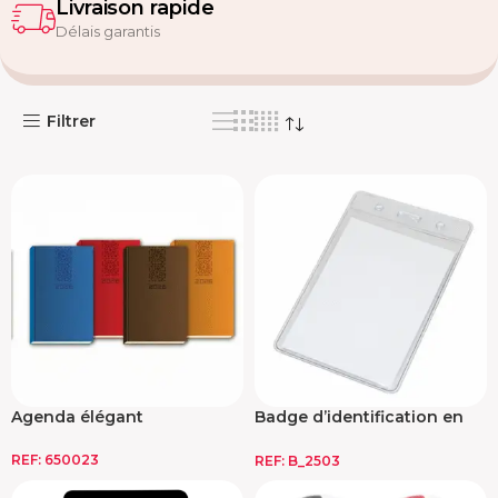
Livraison rapide
Délais garantis
Filtrer
Agenda élégant
Badge d’identification en
PVC
REF:
650023
REF:
B_2503