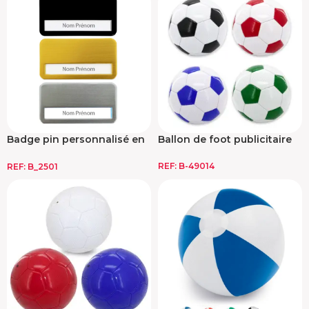
Badge pin personnalisé en
Ballon de foot publicitaire
métal
REF:
B-49014
REF:
B_2501