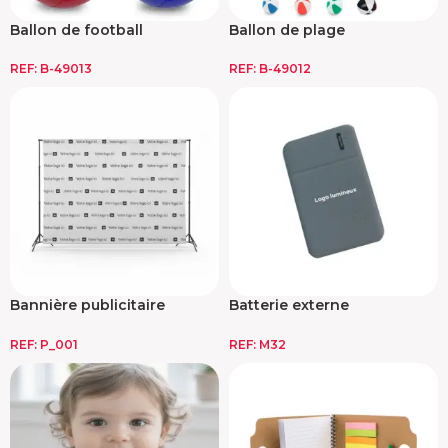
Ballon de football
Ballon de plage
personnalisé
personnalisé
REF:
B-49013
REF:
B-49012
Bannière publicitaire
Batterie externe
enroulable
personnalisable
REF:
P_001
REF:
M32