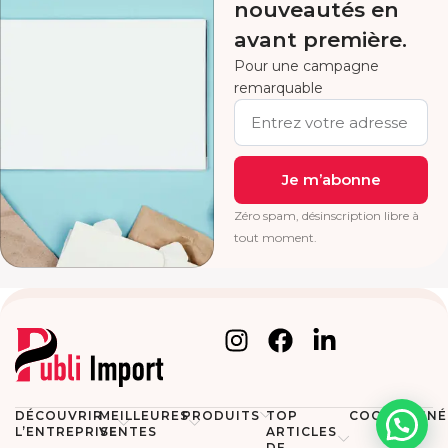
nouveautés en
avant première.
Pour une campagne
remarquable
Je m’abonne
Zéro spam, désinscription libre à
tout moment.
DÉCOUVRIR
MEILLEURES
PRODUITS
TOP
COORDONNÉ
L’ENTREPRISE
VENTES
ARTICLES
DE