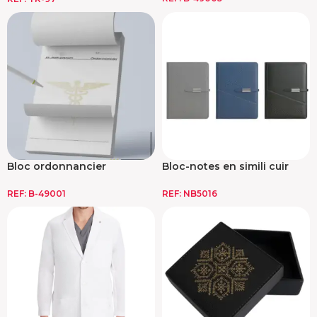
Bloc ordonnancier
Bloc-notes en simili cuir
personnalisé
REF:
NB5016
REF:
B-49001