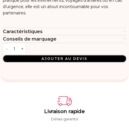
pratique pour les événements, voyages d’affaires ou en cas
d’urgence, elle est un atout incontournable pour vos
partenaires.
Caractéristiques
Conseils de marquage
AJOUTER AU DEVIS
Livraison rapide
Délais garantis