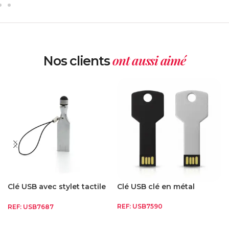
ont aussi aimé
Nos clients
Clé USB avec stylet tactile
Clé USB clé en métal
noir
REF:
USB7590
REF:
USB7687