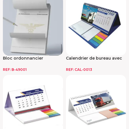
Bloc ordonnancier
Calendrier de bureau avec
personnalisé
post-it
REF:
B-49001
REF:
CAL-0013