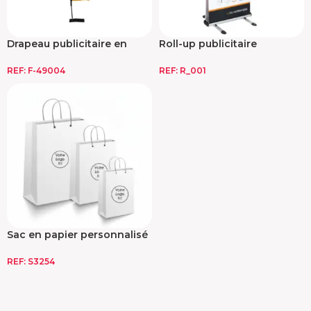
Drapeau publicitaire en
Roll-up publicitaire
tissu
REF:
R_001
REF:
F-49004
Sac en papier personnalisé
REF:
S3254