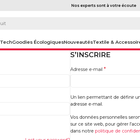
Nos experts sont à votre écoute
-Tech
Goodies Écologiques
Nouveautés
Textile & Accessoir
S’INSCRIRE
*
Adresse e-mail
Un lien permettant de définir 
adresse e-mail.
Vos données personnelles seront
sur ce site web, pour gérer l'ac
dans notre
politique de confiden