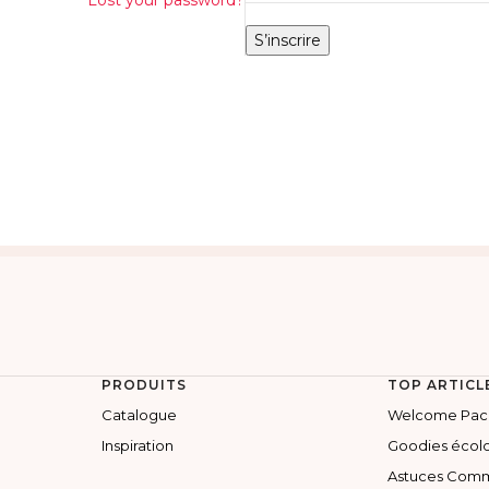
Lost your password?
S’inscrire
PRODUITS
TOP ARTICLE
Catalogue
Welcome Pac
Inspiration
Goodies écol
Astuces Comm