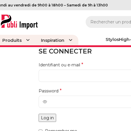
undi au vendredi de 9h00 à 18h00 – Samedi de 9h à 13h00
Stylos
High
Produits
Inspiration
SE CONNECTER
*
Identifiant ou e-mail
*
Password
Log in