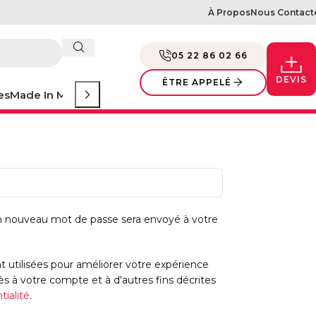
À Propos
Nous Contact
05 22 86 02 66
DEVIS
ÊTRE APPELÉ
es
Made In Morocco
Evénement
un nouveau mot de passe sera envoyé à votre
 utilisées pour améliorer votre expérience
cès à votre compte et à d'autres fins décrites
tialité
.